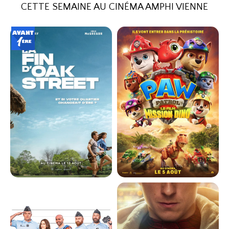
CETTE SEMAINE AU CINÉMA AMPHI VIENNE
LA FIN D'OAK STREET
LA PAT' PATROUILLE : LE FILM
MISSION DINO
Horaires et Infos
Horaires et Infos
Bande-annonce