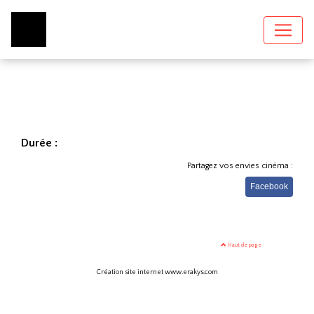
Durée :
Partagez vos envies cinéma :
Facebook
Haut de page
Création site internet www.erakys.com