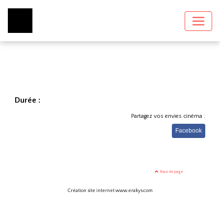
Durée :
Partagez vos envies cinéma :
Facebook
Haut de page
Création site internet www.erakys.com