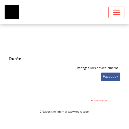
Durée :
Partagez vos envies cinéma :
Facebook
Haut de page
Création site internet www.erakys.com