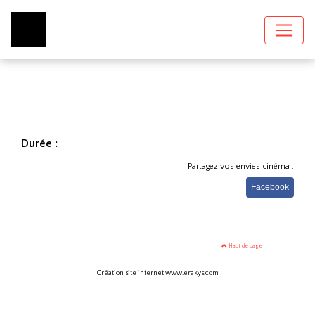
Durée :
Partagez vos envies cinéma :
Facebook
Haut de page
Création site internet www.erakys.com