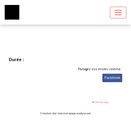
Durée :
Partagez vos envies cinéma :
Facebook
Haut de page
Création site internet www.erakys.com