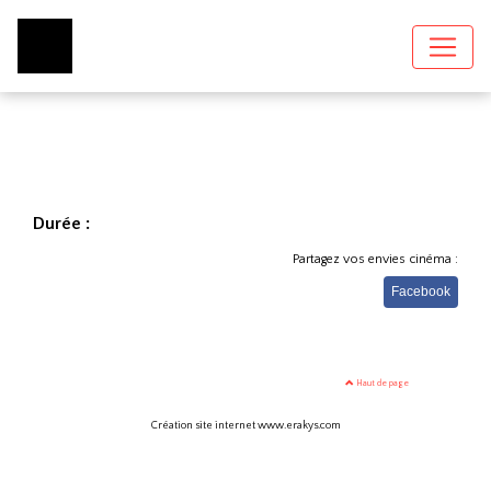
Durée :
Partagez vos envies cinéma :
Facebook
Haut de page
Création site internet www.erakys.com