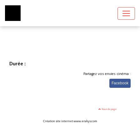
Durée :
Partagez vos envies cinéma :
Facebook
Haut de page
Création site internet www.erakys.com