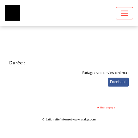
Durée :
Partagez vos envies cinéma :
Facebook
Haut de page
Création site internet www.erakys.com