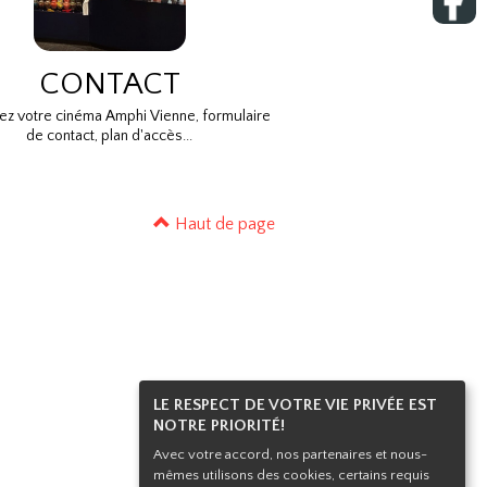
CONTACT
ez votre cinéma Amphi Vienne, formulaire
de contact, plan d'accès...
Haut de page
LE RESPECT DE VOTRE VIE PRIVÉE EST
NOTRE PRIORITÉ!
Avec votre accord, nos partenaires et nous-
mêmes utilisons des cookies, certains requis