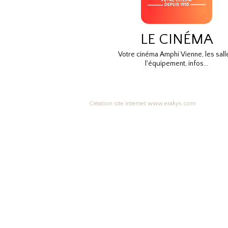
LE CINÉMA
Votre cinéma Amphi Vienne, les sall
l'équipement, infos...
Création site internet www.erakys.com