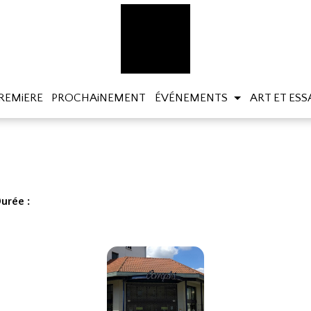
REMiERE
PROCHAiNEMENT
ÉVÉNEMENTS
ART ET ESS
urée :