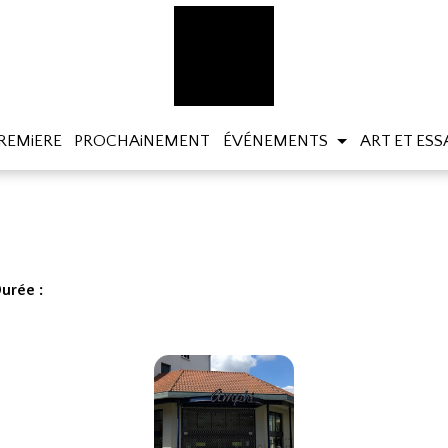
REMiERE
PROCHAiNEMENT
ÉVÉNEMENTS
ART ET ESS
urée :