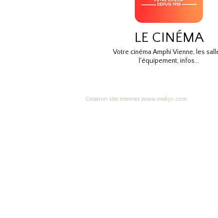
LE CINÉMA
Votre cinéma Amphi Vienne, les sall
l'équipement, infos...
Création site internet www.erakys.com