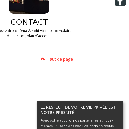
CONTACT
ez votre cinéma Amphi Vienne, formulaire
de contact, plan d'accès...
Haut de page
LE RESPECT DE VOTRE VIE PRIVÉE EST
NOTRE PRIORITÉ!
Avec votre accord, nos partenaires et nous-
mêmes utilisons des cookies, certains requis