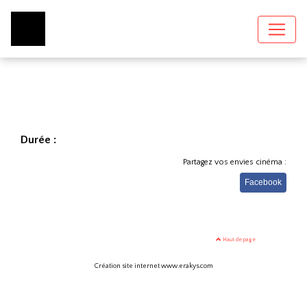
Durée :
Partagez vos envies cinéma :
Facebook
Haut de page
Création site internet www.erakys.com