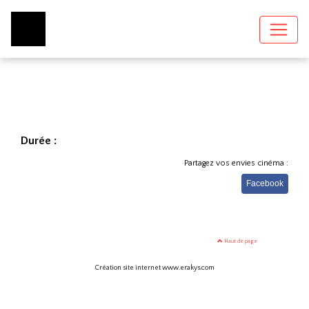
Durée :
Partagez vos envies cinéma :
Facebook
Haut de page
Création site internet www.erakys.com