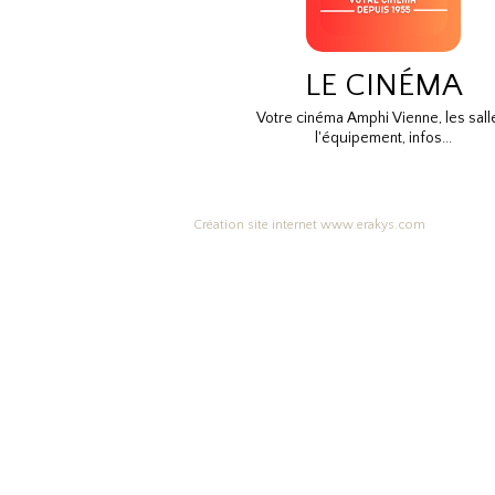
LE CINÉMA
Votre cinéma Amphi Vienne, les sall
l'équipement, infos...
Création site internet www.erakys.com