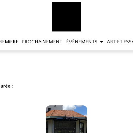
REMiERE
PROCHAiNEMENT
ÉVÉNEMENTS
ART ET ESS
urée :