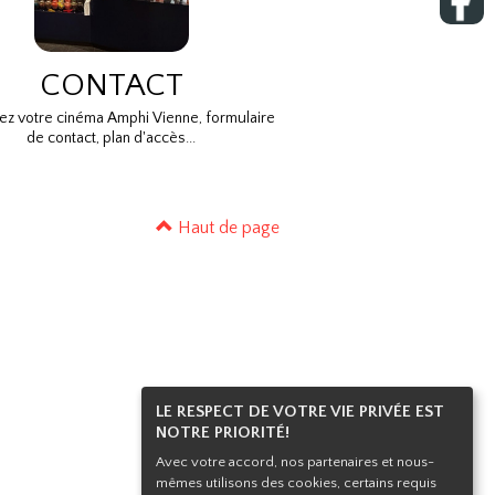
CONTACT
ez votre cinéma Amphi Vienne, formulaire
de contact, plan d'accès...
Haut de page
LE RESPECT DE VOTRE VIE PRIVÉE EST
NOTRE PRIORITÉ!
Avec votre accord, nos partenaires et nous-
mêmes utilisons des cookies, certains requis