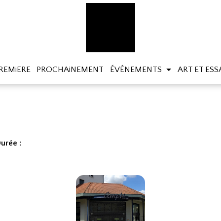
REMiERE
PROCHAiNEMENT
ÉVÉNEMENTS
ART ET ESS
urée :