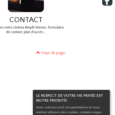
CONTACT
ez votre cinéma Amphi Vienne, formulaire
de contact, plan d'accès...
Haut de page
LE RESPECT DE VOTRE VIE PRIVÉE EST
NOTRE PRIORITÉ!
Avec votre accord, nos partenaires et nous-
mêmes utilisons des cookies, certains requis