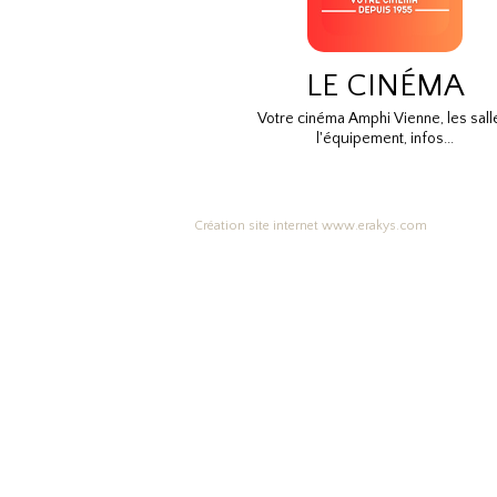
LE CINÉMA
Votre cinéma Amphi Vienne, les sall
l'équipement, infos...
Création site internet www.erakys.com