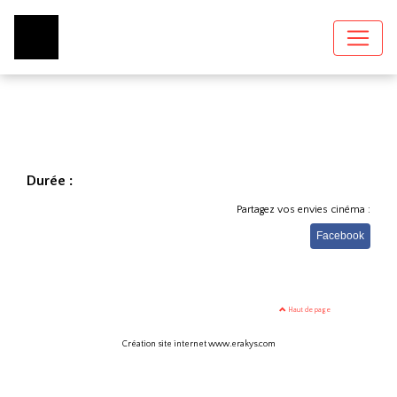
Durée :
Partagez vos envies cinéma :
Facebook
Haut de page
Création site internet www.erakys.com