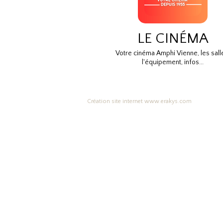
LE CINÉMA
Votre cinéma Amphi Vienne, les sall
l'équipement, infos...
Création site internet www.erakys.com