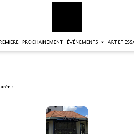
REMiERE
PROCHAiNEMENT
ÉVÉNEMENTS
ART ET ESS
urée :