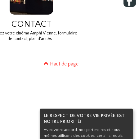
CONTACT
ez votre cinéma Amphi Vienne, formulaire
de contact, plan d'accès...
Haut de page
LE RESPECT DE VOTRE VIE PRIVÉE EST
NOTRE PRIORITÉ!
Avec votre accord, nos partenaires et nous-
mêmes utilisons des cookies, certains requis