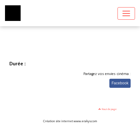
Durée :
Partagez vos envies cinéma :
Facebook
Haut de page
Création site internet www.erakys.com