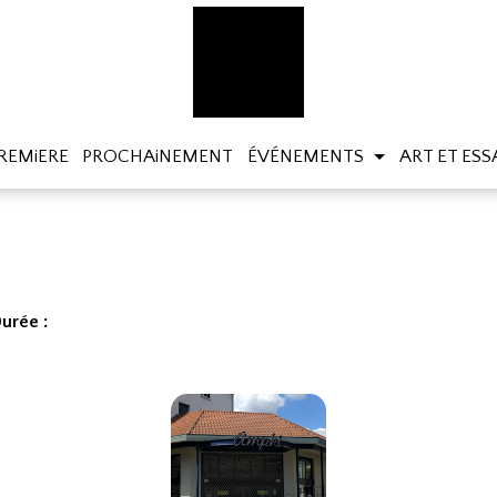
REMiERE
PROCHAiNEMENT
ÉVÉNEMENTS
ART ET ESS
urée :