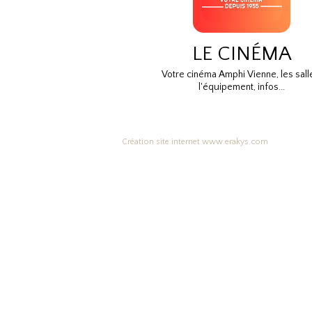
LE CINÉMA
Votre cinéma Amphi Vienne, les sall
l'équipement, infos...
Création site internet www.erakys.com