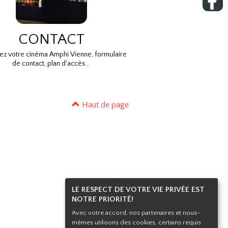
CONTACT
ez votre cinéma Amphi Vienne, formulaire
de contact, plan d'accès...
Haut de page
LE RESPECT DE VOTRE VIE PRIVÉE EST
NOTRE PRIORITÉ!
Avec votre accord, nos partenaires et nous-
mêmes utilisons des cookies, certains requis