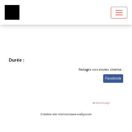
Durée :
Partagez vos envies cinéma :
Facebook
Haut de page
Création site internet www.erakys.com