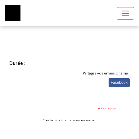
Durée :
Partagez vos envies cinéma :
Facebook
Haut de page
Création site internet www.erakys.com